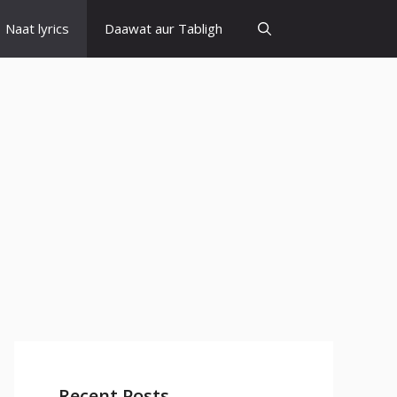
Naat lyrics
Daawat aur Tabligh
Recent Posts