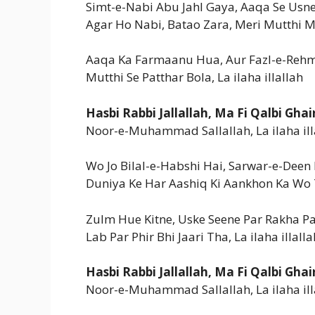
Simt-e-Nabi Abu Jahl Gaya, Aaqa Se Usn
Agar Ho Nabi, Batao Zara, Meri Mutthi M
Aaqa Ka Farmaanu Hua, Aur Fazl-e-Reh
Mutthi Se Patthar Bola, La ilaha illallah
Hasbi Rabbi Jallallah, Ma Fi Qalbi Ghai
Noor-e-Muhammad Sallallah, La ilaha ill
Wo Jo Bilal-e-Habshi Hai, Sarwar-e-Deen
Duniya Ke Har Aashiq Ki Aankhon Ka Wo
Zulm Hue Kitne, Uske Seene Par Rakha Pa
Lab Par Phir Bhi Jaari Tha, La ilaha illalla
Hasbi Rabbi Jallallah, Ma Fi Qalbi Ghai
Noor-e-Muhammad Sallallah, La ilaha ill