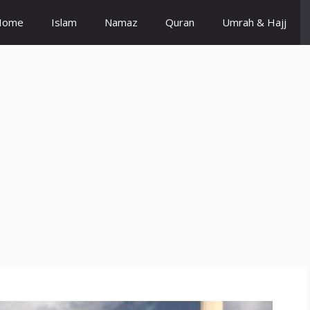
Home
Islam
Namaz
Quran
Umrah & Hajj