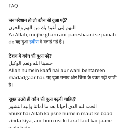
FAQ
जब परेशान हो तो कौन सी दुआ पढ़ें?
اللهم إني أعوذ بك من الهم والحزن
Ya Allah, mujhe gham aur pareshaani se panah
de यह दुआ
हदीस
में बताई गई है।
टेंशन में कौन सी दुआ पढ़ें?
حسبنا الله ونعم الوكيل
Allah humein kaafi hai aur wahi behtareen
madadgaar hai. यह दुआ तनाव और चिंता के वक्त पढ़ी जाती
है।
सुबह उठते ही कौन सी दुआ पढ़नी चाहिए?
الحمد لله الذي أحيانا بعد ما أماتنا وإليه النشور
Shukr hai Allah ka jisne humein maut ke baad
zinda kiya, aur hum usi ki taraf laut kar jaane
wale hain.